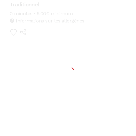
Traditionnel
0 minutes
• 5.00€ minimum
Informations sur les allergènes