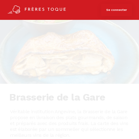
Se connecter
Brasserie de la Gare
Véritable institution Angevine, la Brasserie de la Gare
propose en livraison des plats gourmands, de saison
et préparés avec des produits frais. La carte des vins
est élaborée par un sommelier qui sélectionne les
meilleurs vins de la région.